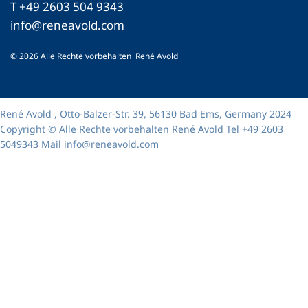
T +49 2603 504 9343
info@reneavold.com
© 2026 Alle Rechte vorbehalten René Avold
René Avold , Otto-Balzer-Str. 39, 56130 Bad Ems, Germany 2024
Copyright © Alle Rechte vorbehalten René Avold Tel +49 2603
5049343 Mail info@reneavold.com